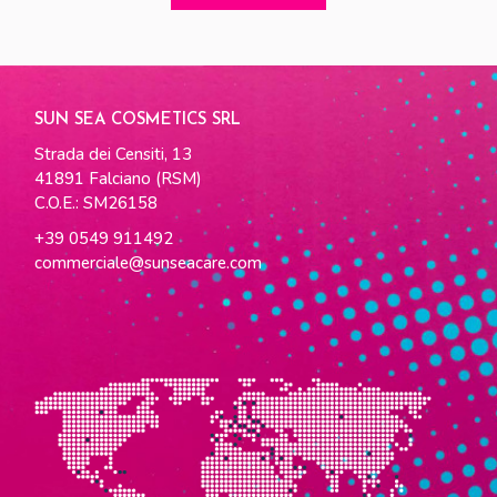
SUN SEA COSMETICS SRL
Strada dei Censiti, 13
41891 Falciano (RSM)
C.O.E.: SM26158
+39 0549 911492
commerciale@sunseacare.com