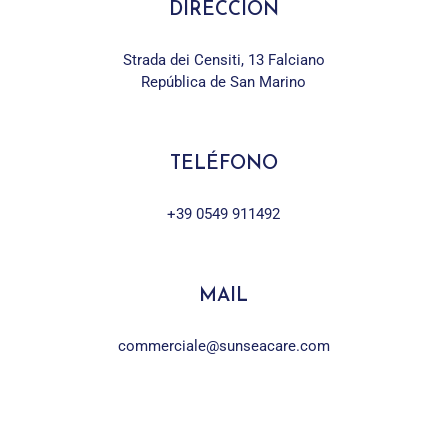
DIRECCIÓN
Strada dei Censiti, 13 Falciano
República de San Marino
TELÉFONO
+39 0549 911492
MAIL
commerciale@sunseacare.com