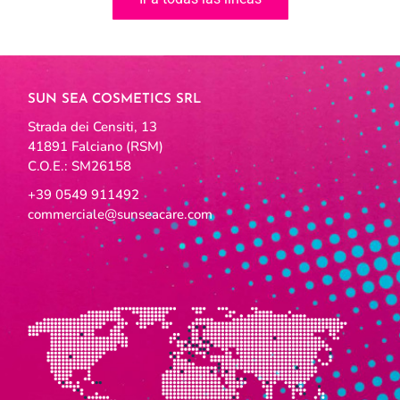
SUN SEA COSMETICS SRL
Strada dei Censiti, 13
41891 Falciano (RSM)
C.O.E.: SM26158
+39 0549 911492
commerciale@sunseacare.com