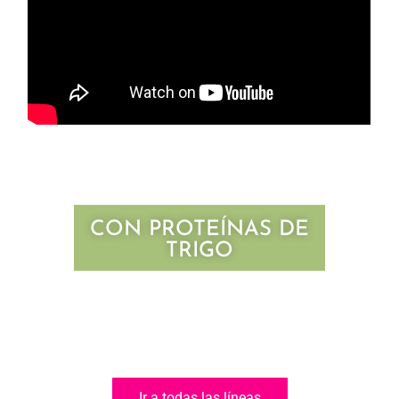
CON PROTEÍNAS DE
TRIGO
Ir a todas las líneas