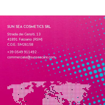
SUN SEA COSMETICS SRL
Strada dei Censiti, 13
41891 Falciano (RSM)
C.O.E.: SM26158
+39 0549 911492
commerciale@sunseacare.com