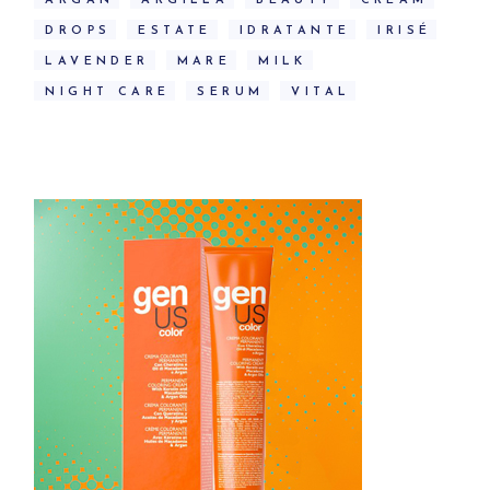
ARGAN
ARGILLA
BEAUTY
CREAM
DROPS
ESTATE
IDRATANTE
IRISÉ
LAVENDER
MARE
MILK
NIGHT CARE
SERUM
VITAL