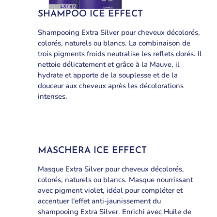
SHAMPOO ICE EFFECT
Shampooing Extra Silver pour cheveux décolorés,
colorés, naturels ou blancs. La combinaison de
trois pigments froids neutralise les reflets dorés. Il
nettoie délicatement et grâce à la Mauve, il
hydrate et apporte de la souplesse et de la
douceur aux cheveux après les décolorations
intenses.
MASCHERA ICE EFFECT
Masque Extra Silver pour cheveux décolorés,
colorés, naturels ou blancs. Masque nourrissant
avec pigment violet, idéal pour compléter et
accentuer l'effet anti-jaunissement du
shampooing Extra Silver. Enrichi avec Huile de