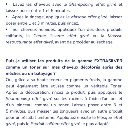
Lavez les cheveux avec le
Shampooing effet givré
et
laissez poser entre 1 et 5 minutes.
Après le rinçage, appliquez le
Masque effet givré
, laissez
poser entre 1 et 3 minutes, puis rincez.
Sur cheveux humides, appliquez l’un des deux produits
coiffants, la
Crème lissante effet givré
ou la
Mousse
restructurante effet givré
, avant de procéder au séchage.
Puis-je utiliser les produits de la gamme EXTRASILVER
comme un toner sur mes cheveux décolorés après des
mèches ou un balayage ?
Oui, grâce à sa haute teneur en pigments froids, la gamme
peut également être utilisée comme un véritable Toner.
Après la décoloration, rincez le produit, puis appliquez le
Shampooing effet givré
sur les racines à l’aide d’un bol et
d’un pinceau, comme un toner. Laissez poser entre 3 et
5 minutes, puis masser les longueurs avec un autre produit
pour un résultat uniforme. Appliquez ensuite le
Masque effet
givré
, puis le
Produit coiffant effet givré
le plus adapté.