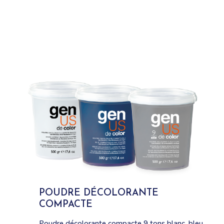
POUDRE DÉCOLORANTE
COMPACTE
Poudre décolorante compacte 9 tons blanc, bleu