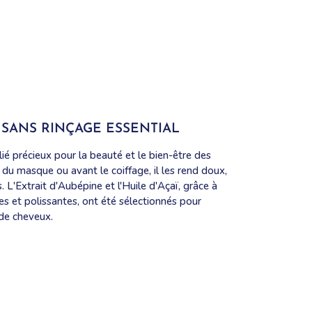
SANS RINÇAGE ESSENTIAL
lié précieux pour la beauté et le bien-être des
e du masque ou avant le coiffage, il les rend doux,
. L'Extrait d'Aubépine et l'Huile d'Açaï, grâce à
es et polissantes, ont été sélectionnés pour
 de cheveux.