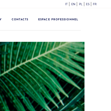
ITALIANO
ENGLISH
POLSKI
ESPAÑOL
FRANÇA
Y
CONTACTS
ESPACE PROFESSIONNEL