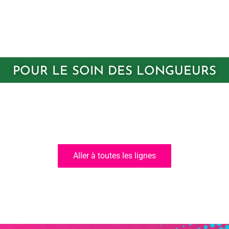
POUR LE SOIN DES LONGUEURS
Aller à toutes les lignes