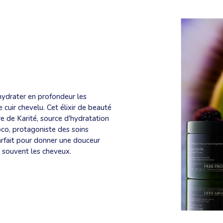
hydrater en profondeur les
 cuir chevelu. Cet élixir de beauté
re de Karité, source d'hydratation
oco, protagoniste des soins
arfait pour donner une douceur
 souvent les cheveux.