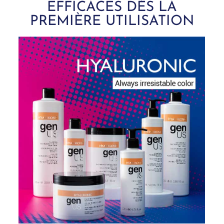
EFFICACES D
È
S LA
PREMIÈRE UTILISATION