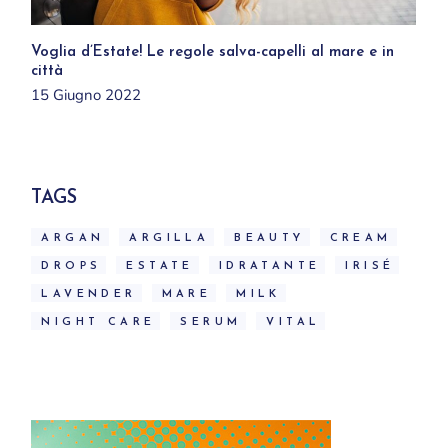
Voglia d’Estate! Le regole salva-capelli al mare e in
città
15 Giugno 2022
TAGS
ARGAN
ARGILLA
BEAUTY
CREAM
DROPS
ESTATE
IDRATANTE
IRISÉ
LAVENDER
MARE
MILK
NIGHT CARE
SERUM
VITAL